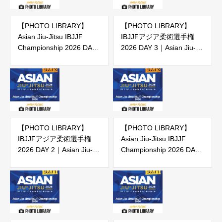
【PHOTO LIBRARY】
【PHOTO LIBRARY】
Asian Jiu-Jitsu IBJJF
IBJJFアジア柔術選手権
Championship 2026 DAY
2026 DAY 3｜Asian Jiu-
3
Jitsu IBJJF Championship
2026 DAY 3（IBJJF主催大
会）
【PHOTO LIBRARY】
【PHOTO LIBRARY】
IBJJFアジア柔術選手権
Asian Jiu-Jitsu IBJJF
2026 DAY 2｜Asian Jiu-
Championship 2026 DAY
Jitsu IBJJF Championship
2
2026 DAY 2（IBJJF主催大
会）