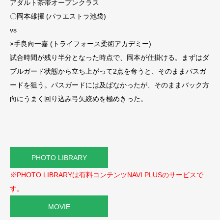
アダルト茶帯オープンクラス
〇岡本雄揮 (パラエストラ池袋)
vs
×手良向一嘉 (トライフォース柔術アカデミー)
試合時間が残り半分となった時点で、岡本が仕掛ける。まずはダ
ブルガード状態から立ち上がって2点を奪うと、そのままパスガ
ードを狙う。パスガードには及ばなかったが、そのままバック方
向にうまく回り込み弓矢絞めを極めきった。
PHOTO LIBRARY
※PHOTO LIBRARYは有料コンテンツNAVI PLUSのサービスで
す。
MOVIE