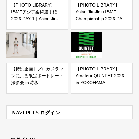
【PHOTO LIBRARY】
【PHOTO LIBRARY】
IBJJFアジア柔術選手権
Asian Jiu-Jitsu IBJJF
2026 DAY 1｜Asian Jiu-
Championship 2026 DAY
Jitsu IBJJF Championship
1
2026 DAY 1（IBJJF主催大
会）
【特別企画】プロカメラマ
【PHOTO LIBRARY】
ンによる限定ポートレート
Amateur QUINTET 2026
撮影会 in 赤坂
in YOKOHAMA |
2026.7.11 横浜武道館
NAVI PLUS ログイン