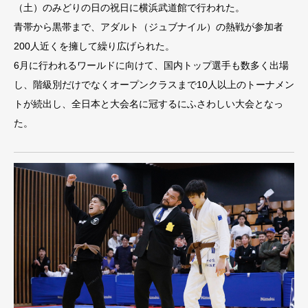
（土）のみどりの日の祝日に横浜武道館で行われた。
青帯から黒帯まで、アダルト（ジュブナイル）の熱戦が参加者
200人近くを擁して繰り広げられた。
6月に行われるワールドに向けて、国内トップ選手も数多く出場
し、階級別だけでなくオープンクラスまで10人以上のトーナメン
トが続出し、全日本と大会名に冠するにふさわしい大会となっ
た。