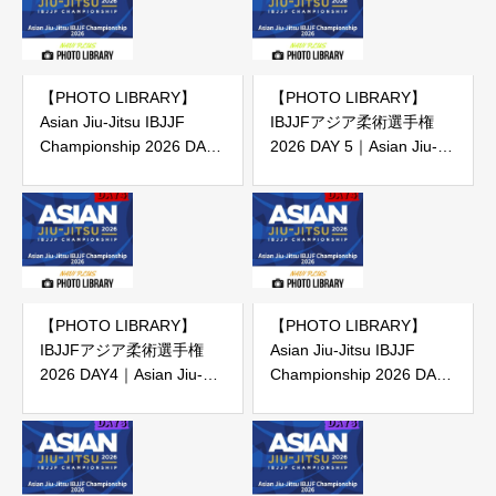
【PHOTO LIBRARY】
【PHOTO LIBRARY】
Asian Jiu-Jitsu IBJJF
IBJJFアジア柔術選手権
Championship 2026 DAY
2026 DAY 5｜Asian Jiu-
5
Jitsu IBJJF Championship
2026 DAY5 （IBJJF主催大
会）
【PHOTO LIBRARY】
【PHOTO LIBRARY】
IBJJFアジア柔術選手権
Asian Jiu-Jitsu IBJJF
2026 DAY4｜Asian Jiu-
Championship 2026 DAY
Jitsu IBJJF Championship
4
2026 DAY 4（IBJJF主催大
会）