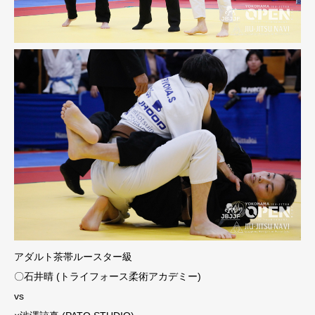
アダルト茶帯ルースター級
〇石井晴 (トライフォース柔術アカデミー)
vs