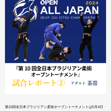
第10回全日本ブラジリアン柔術オープントーナメントは5月4日