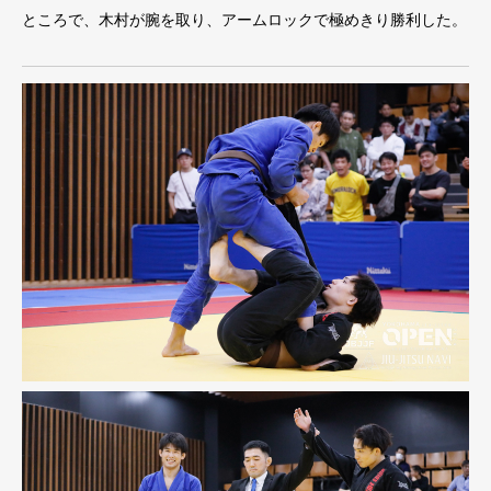
ところで、木村が腕を取り、アームロックで極めきり勝利した。