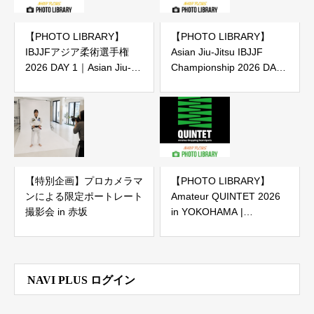
【PHOTO LIBRARY】
【PHOTO LIBRARY】
IBJJFアジア柔術選手権
Asian Jiu-Jitsu IBJJF
2026 DAY 1｜Asian Jiu-
Championship 2026 DAY
Jitsu IBJJF Championship
1
2026 DAY 1（IBJJF主催大
会）
【特別企画】プロカメラマ
【PHOTO LIBRARY】
ンによる限定ポートレート
Amateur QUINTET 2026
撮影会 in 赤坂
in YOKOHAMA |
2026.7.11 横浜武道館
NAVI PLUS ログイン