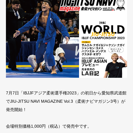
7月7日「IBJJFアジア柔術選手権2023」の初日から愛知県武道館
でJIU-JITSU NAVI MAGAZINE Vol.3（柔術ナビマガジン3号）が
発売開始！
会場特別価格1,000円（税込）で発売中です。