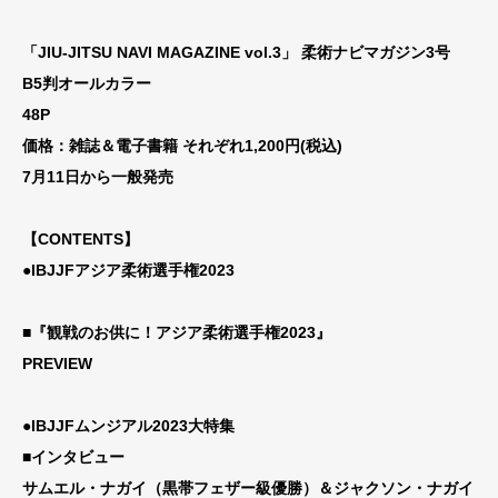
「JIU-JITSU NAVI MAGAZINE vol.3」 柔術ナビマガジン3号
B5判オールカラー
48P
価格：雑誌＆電子書籍 それぞれ1,200円(税込)
7月11日から一般発売
【CONTENTS】
●IBJJFアジア柔術選手権2023
■『観戦のお供に！アジア柔術選手権2023』
PREVIEW
●IBJJFムンジアル2023大特集
■インタビュー
サムエル・ナガイ（黒帯フェザー級優勝）＆ジャクソン・ナガイ