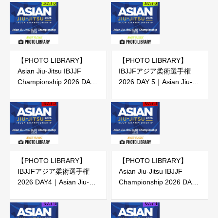
【PHOTO LIBRARY】
【PHOTO LIBRARY】
Asian Jiu-Jitsu IBJJF
IBJJFアジア柔術選手権
Championship 2026 DAY
2026 DAY 5｜Asian Jiu-
5
Jitsu IBJJF Championship
2026 DAY5 （IBJJF主催大
会）
【PHOTO LIBRARY】
【PHOTO LIBRARY】
IBJJFアジア柔術選手権
Asian Jiu-Jitsu IBJJF
2026 DAY4｜Asian Jiu-
Championship 2026 DAY
Jitsu IBJJF Championship
4
2026 DAY 4（IBJJF主催大
会）