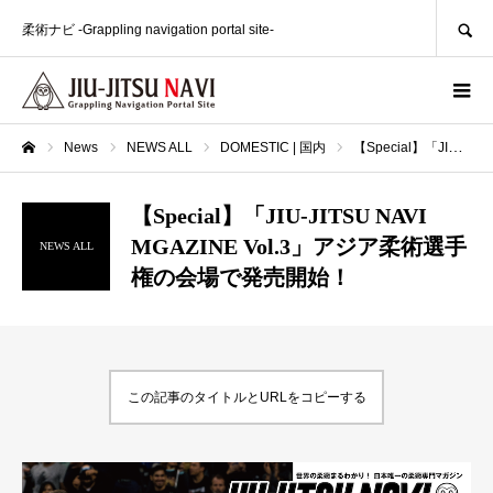
SEARCH
柔術ナビ -Grappling navigation portal site-
News
NEWS ALL
DOMESTIC | 国内
【Special】「JIU-JITSU NAVI MGAZINE Vol.3」アジア柔術選手権の会場で発売開始！
ホーム
【Special】「JIU-JITSU NAVI
MGAZINE Vol.3」アジア柔術選手
NEWS ALL
権の会場で発売開始！
この記事のタイトルとURLをコピーする