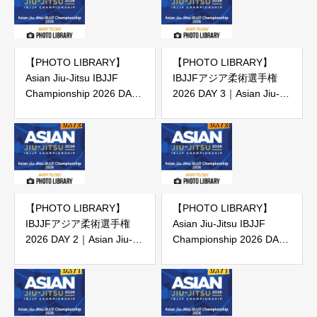
【PHOTO LIBRARY】
【PHOTO LIBRARY】
Asian Jiu-Jitsu IBJJF
IBJJFアジア柔術選手権
Championship 2026 DAY
2026 DAY 3｜Asian Jiu-
3
Jitsu IBJJF Championship
2026 DAY 3（IBJJF主催大
会）
【PHOTO LIBRARY】
【PHOTO LIBRARY】
IBJJFアジア柔術選手権
Asian Jiu-Jitsu IBJJF
2026 DAY 2｜Asian Jiu-
Championship 2026 DAY
Jitsu IBJJF Championship
2
2026 DAY 2（IBJJF主催大
会）