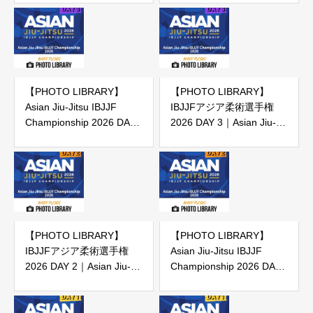
2026 DAY 4（IBJJF主催大
会）
【PHOTO LIBRARY】
【PHOTO LIBRARY】
Asian Jiu-Jitsu IBJJF
IBJJFアジア柔術選手権
Championship 2026 DAY
2026 DAY 3｜Asian Jiu-
3
Jitsu IBJJF Championship
2026 DAY 3（IBJJF主催大
会）
【PHOTO LIBRARY】
【PHOTO LIBRARY】
IBJJFアジア柔術選手権
Asian Jiu-Jitsu IBJJF
2026 DAY 2｜Asian Jiu-
Championship 2026 DAY
Jitsu IBJJF Championship
2
2026 DAY 2（IBJJF主催大
会）