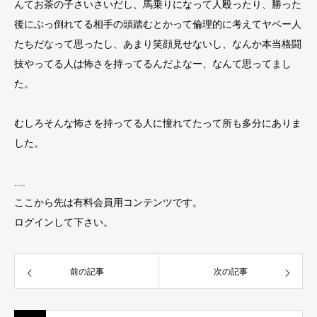
んてお茶の子さいさいだし、馬乗りになって人殴ったり、勝った
後にぶっ倒れてる相手の頭踏むとかって倫理的に考えてヤベー人
たちだなって思ったし、あまり笑顔見せないし、なんか本当格闘
技やってる人は怖さを持ってるんだよなー、なんて思ってまし
た。
むしろそんな怖さを持ってる人に憧れてたって所も多分にありま
した。
....
ここから先は有料会員用コンテンツです。
ログインして下さい。
前の記事
次の記事