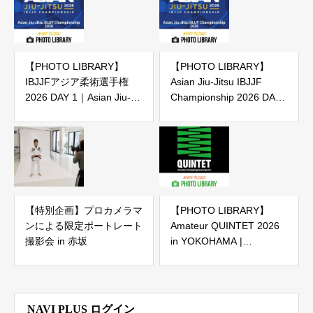
【PHOTO LIBRARY】
【PHOTO LIBRARY】
IBJJFアジア柔術選手権
Asian Jiu-Jitsu IBJJF
2026 DAY 1｜Asian Jiu-
Championship 2026 DAY
Jitsu IBJJF Championship
1
2026 DAY 1（IBJJF主催大
会）
【特別企画】プロカメラマ
【PHOTO LIBRARY】
ンによる限定ポートレート
Amateur QUINTET 2026
撮影会 in 赤坂
in YOKOHAMA |
2026.7.11 横浜武道館
NAVI PLUS ログイン