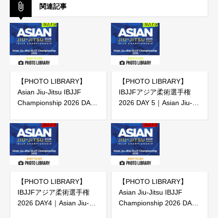
関連記事
【PHOTO LIBRARY】
【PHOTO LIBRARY】
Asian Jiu-Jitsu IBJJF
IBJJFアジア柔術選手権
Championship 2026 DAY
2026 DAY 5｜Asian Jiu-
5
Jitsu IBJJF Championship
2026 DAY5 （IBJJF主催大
会）
【PHOTO LIBRARY】
【PHOTO LIBRARY】
IBJJFアジア柔術選手権
Asian Jiu-Jitsu IBJJF
2026 DAY4｜Asian Jiu-
Championship 2026 DAY
Jitsu IBJJF Championship
4